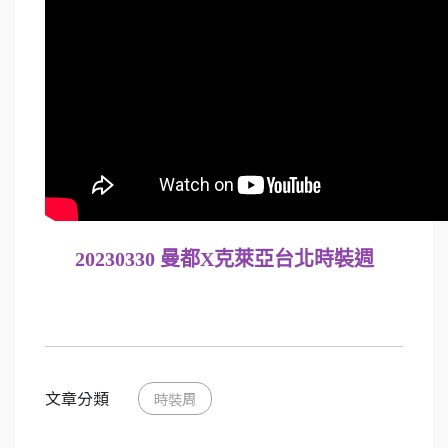
20230330 曼都X克萊亞台北時裝週
文章分類
時裝周