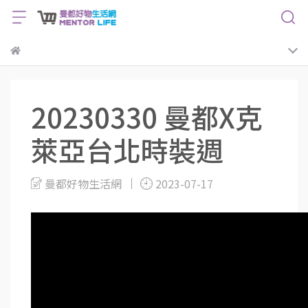
20230330 曼都X克
萊亞台北時裝週
曼都好物生活網
2023-07-17