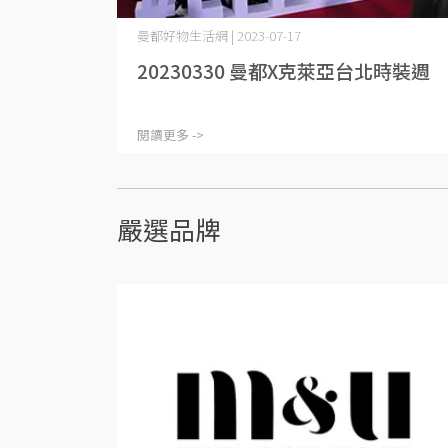
曼都好物生活網 | 2023-07-17
20230330 曼都X克萊亞台北時裝週
閱讀更多 ->
嚴選品牌