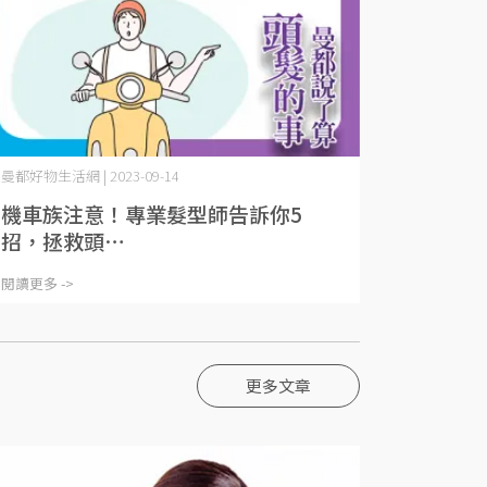
曼都好物生活網 | 2023-09-14
機車族注意！專業髮型師告訴你5
招，拯救頭⋯
閱讀更多 ->
更多文章