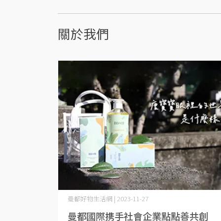
關於我們
曼都好物生活網 | 2023-11-27
曼都國際携手社會企業點點善共創