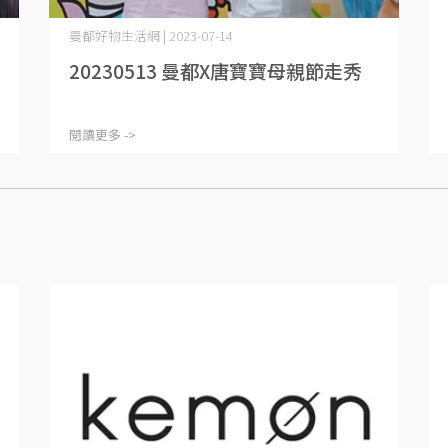
曼都好物生活網 | 2023-07-14
20230513 曼都X唐寶寶母親節走秀
閱讀更多 ->