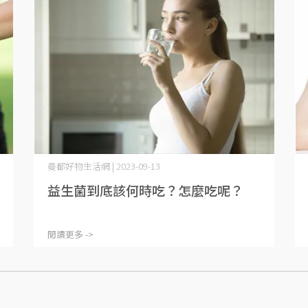
曼都好物生活網 | 2023-09-13
益生菌到底該何時吃？怎麼吃呢？
閱讀更多 ->