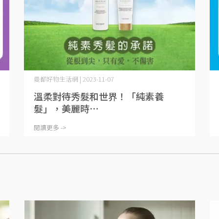
曼都好物生活網 | 2023-11-07
溫柔對待秀髮和世界！「純素養
髮」，美麗時⋯
閱讀更多 ->