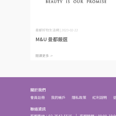
曼都好物生活網 | 2023-02-22
M&U 曼都嚴選
閱讀更多 ->
關於我們
會員註冊
我的帳戶
隱私政策
紅利說明
聯絡資訊