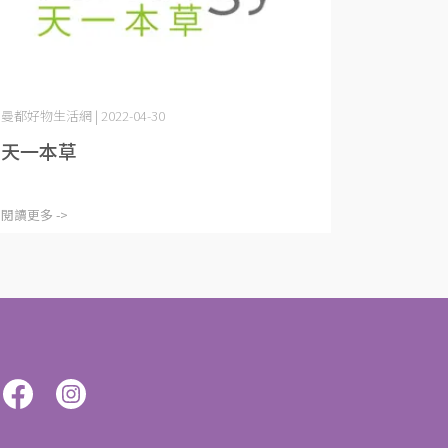
曼都好物生活網 | 2022-04-30
天一本草
閱讀更多 ->