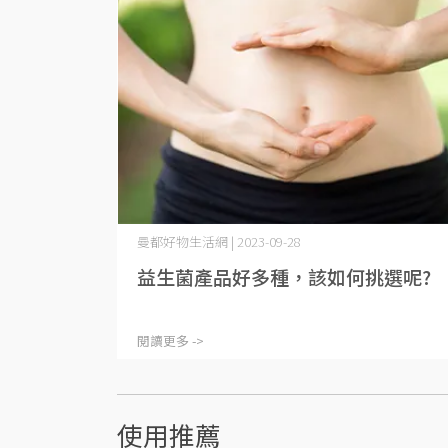
曼都好物生活網 | 2023-09-28
益生菌產品好多種，該如何挑選呢?
閱讀更多 ->
使用推薦