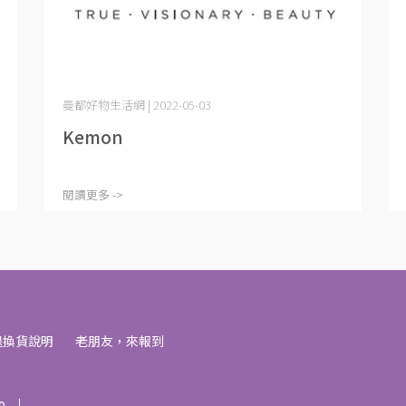
曼都好物生活網 | 2022-05-03
Kemon
閱讀更多 ->
退換貨說明
老朋友，來報到