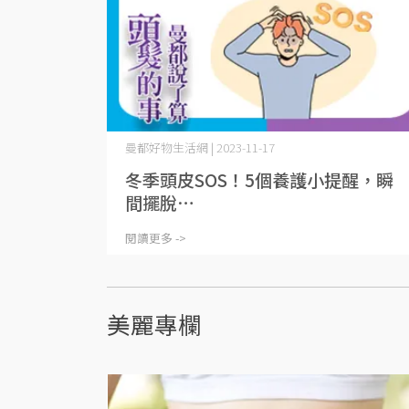
曼都好物生活網 | 2023-11-17
冬季頭皮SOS！5個養護小提醒，瞬
間擺脫⋯
閱讀更多 ->
美麗專欄