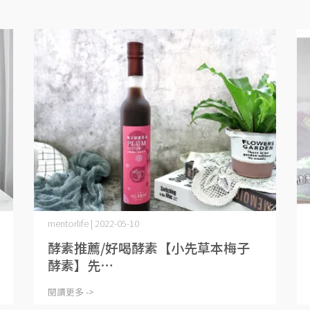
mentorlife | 2022-05-10
酵素推薦/好喝酵素【小先草本梅子
酵素】先⋯
閱讀更多 ->