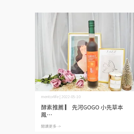
mentorlife | 2022-05-10
酵素推薦 ▎ 先河GOGO 小先草本
鳳⋯
閱讀更多 ->