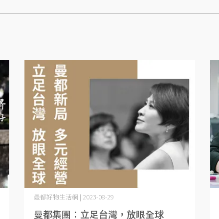
曼都好物生活網 | 2023-08-29
曼都集團：立足台灣，放眼全球