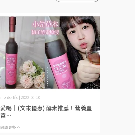
mentorlife | 2022-05-10
愛喝｜(文末優惠) 酵素推薦！營養豐
富⋯
閱讀更多 ->