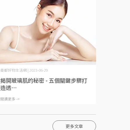
曼都好物生活網 | 2023-06-29
揭開玻璃肌的秘密 - 五個關鍵步驟打
造透⋯
閱讀更多 ->
更多文章