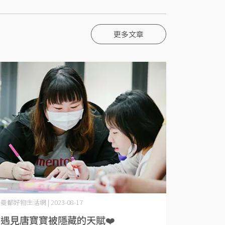
更多文章
曼都好物生活網 | 2023-08-17
遇見唐寶寶被隱藏的天賦❤️