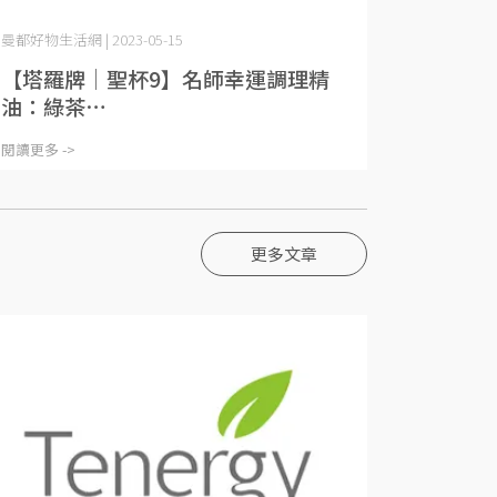
曼都好物生活網 | 2023-05-15
【塔羅牌│聖杯9】名師幸運調理精
油：綠茶⋯
閱讀更多 ->
更多文章