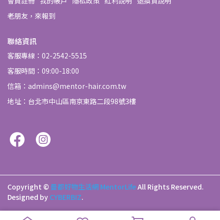
會員註冊
我的帳戶
隱私政策
紅利說明
退換貨說明
老朋友，來報到
聯絡資訊
客服專線：02-2542-5515
客服時間：09:00-18:00
信箱：admins@mentor-hair.com.tw
地址：台北市中山區南京東路二段98號3樓
Copyright ©
曼都好物生活網 MentorLife
All Rights Reserved.
Designed by
CYBERBIZ
.