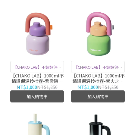
質，確保耐用與保溫效果，
質，確保耐用與保溫效果，
隨時享受熱飲或冷飲。
隨時享受熱飲或冷飲。
【CHAKO LAB】不鏽鋼保溫
【CHAKO LAB】不鏽鋼保溫
拎拎壺，1000ml大容量，滿
拎拎壺，1000ml大容量，滿
【CHAKO LAB】1000ml不
【CHAKO LAB】1000ml不
鏽鋼保溫拎拎壺-紫霞隱醍
鏽鋼保溫拎拎壺-螢火之森
足你全天的飲水需求。 亮眼
足你全天的飲水需求。 亮眼
HX020A04
HX020A05
NT$1,000
NT$1,250
NT$1,000
NT$1,250
配色，讓每一口都充滿多巴
配色，讓每一口都充滿多巴
加入購物車
加入購物車
胺。 優質316不鏽鋼內膽材
胺。 優質316不鏽鋼內膽材
質，確保耐用與保溫效果，
質，確保耐用與保溫效果，
隨時享受熱飲或冷飲。
隨時享受熱飲或冷飲。