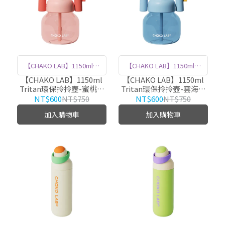
【CHAKO LAB】1150ml環
【CHAKO LAB】1150ml環
保隨行拎拎壺，輕巧易攜，
保隨行拎拎壺，輕巧易攜，
【CHAKO LAB】1150ml
【CHAKO LAB】1150ml
Tritan環保拎拎壺-蜜桃柔
Tritan環保拎拎壺-雲海藍
以安全材質製作，大容量讓
以安全材質製作，大容量讓
粉 HX020DC04
莓 HX020DC02
NT$600
NT$750
NT$600
NT$750
您隨時補水不缺水。
您隨時補水不缺水。
加入購物車
加入購物車