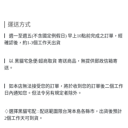
運送方式
▏週一至週五(不含國定例假日) 早上10點前完成之訂單，經
確認後，約1-3個工作天出貨
▏以 黑貓宅急便/超商取貨 寄送商品，無提供郵政信箱寄
送。
▏如本店無法接受您的訂單，將於收到您的訂單後二個工作
日內通知您。但法令另有規定者除外。
♢選擇黑貓宅配 : 配送範圍限台灣本島各縣市，出貨後預計
2個工作天可到貨。