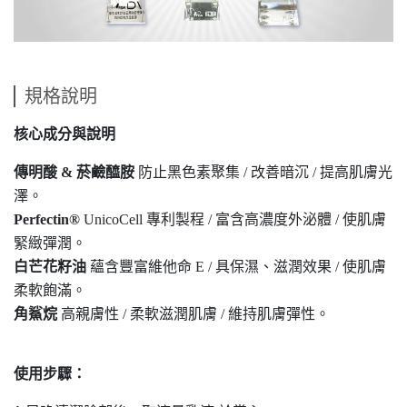
規格說明
核心成分與說明
傳明酸 & 菸鹼醯胺
防止黑色素聚集 / 改善暗沉 / 提高肌膚光
澤。
Perfectin®
UnicoCell
專利製程 / 富含高濃度外泌體 / 使肌膚
緊緻彈潤。
白芒花籽油
蘊含豐富維他命 E / 具保濕、滋潤效果 / 使肌膚
柔軟飽滿。
角鯊烷
高親膚性 / 柔軟滋潤肌膚 / 維持肌膚彈性。
使用步驟：