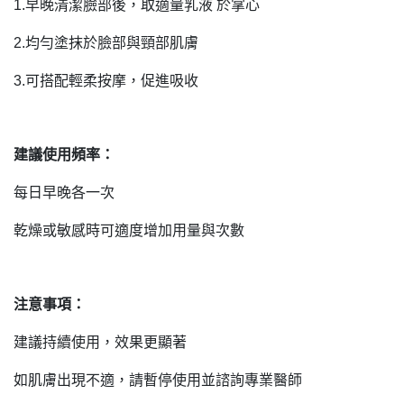
1.
早晚清潔臉部後，取適量乳液
於掌心
2.
均勻塗抹於臉部與頸部肌膚
3.
可搭配輕柔按摩，促進吸收
建議使用頻率：
每日早晚各一次
乾燥或敏感時可適度增加用量與次數
注意事項：
建議持續使用，效果更顯著
如肌膚出現不適，請暫停使用並諮詢專業醫師