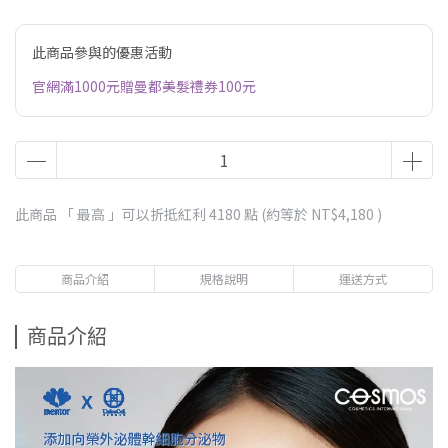
此商品參與的優惠活動
官網滿1000元贈曼都美髮禮券100元
此商品 「 最高 」可以折抵紅利
4180
點 (約等於
NT$4,180
)
商品介紹
規格說明
運送方式
商品介紹