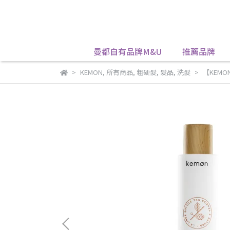
曼都自有品牌M&U
推薦品牌
KEMON
,
所有商品
,
粗硬髮
,
髮品
,
洗髮
【KEMON