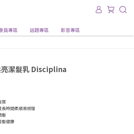
會員專區
話題專區
影音專區
潔髮乳 Disciplina
髮質
並長時間柔順易梳理
頭髮
秀髮健康