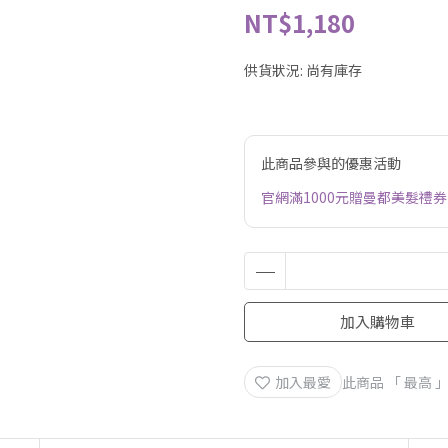
NT$1,180
供貨狀況:
尚有庫存
此商品參與的優惠活動
官網滿1000元贈曼都美髮禮券
加入購物車
加入最愛
此商品 「 最高