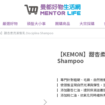
嚴選好物
頭髮大小事
團購商品
大宗採購
】甜杏柔亮潔髮乳 Disciplina Shampoo
【KEMON】甜杏柔亮
Shampoo
▏專門針對粗硬、毛躁、自然捲
▏使頭髮呈現自然光澤與彈性，
▏添加甜杏仁油，達到保濕滋養
▏添加桃仁油，抗氧化同時維持