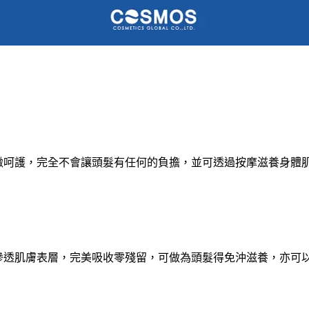
緻呵護，完全不會讓頭髮有任何的負擔，並可透過按摩滋養身體
滲透肌膚表層，完美吸收零殘留，可做為頭髮得免沖滋養，亦可