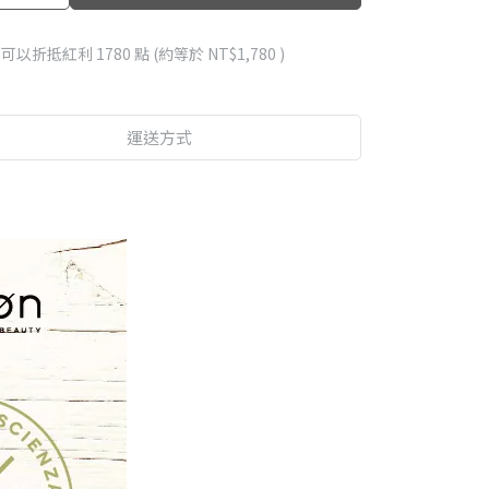
 」可以折抵紅利
1780
點 (約等於
NT$1,780
)
運送方式