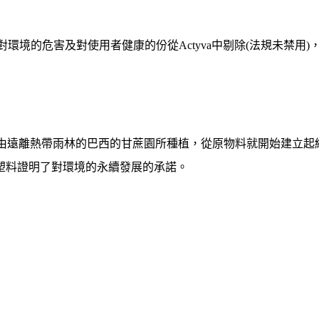
對環境的危害及對使用者健康的份從
Actyva
中剔除
(
法規未禁用
)
由遠離熱帶雨林的巴西的甘蔗園所種植，從原物料就開始建立起
塑料證明了對環境的永續發展的承諾。