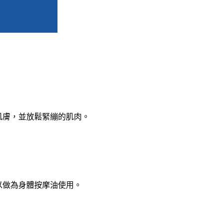
肌膚，並放鬆緊繃的肌肉。
以做為身體按摩油使用。