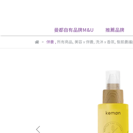
曼都自有品牌M&U
推薦品牌
保養
,
所有商品
,
美容 x 保養
,
洗沐 x 香氛
,
髮肌養護(