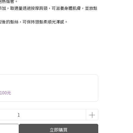
絕熱傷害。
添加，取適量透過按摩肩頸，可滋養身體肌膚，並放鬆
型後的髮絲，可保持頭髮柔順光澤感。
100元
立即購買