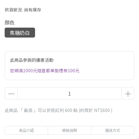
供貨狀況:
尚有庫存
顏色
焦糖奶白
此商品參與的優惠活動
官網滿1000元贈曼都美髮禮券100元
此商品 「 最高 」可以折抵紅利
600
點 (約等於
NT$600
)
商品介紹
規格說明
運送方式