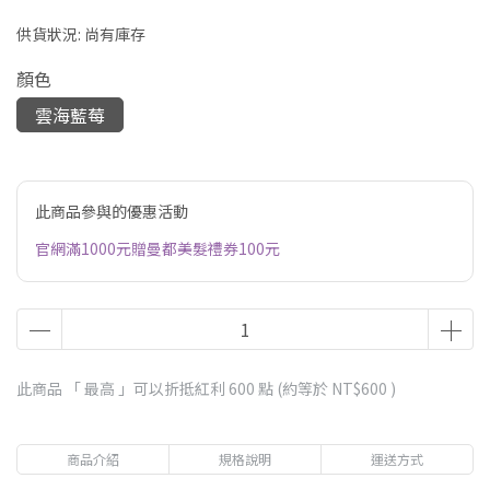
供貨狀況:
尚有庫存
顏色
雲海藍莓
此商品參與的優惠活動
官網滿1000元贈曼都美髮禮券100元
此商品 「 最高 」可以折抵紅利
600
點 (約等於
NT$600
)
商品介紹
規格說明
運送方式