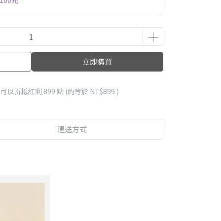
100元
立即購買
 」可以折抵紅利
899
點 (約等於
NT$899
)
運送方式