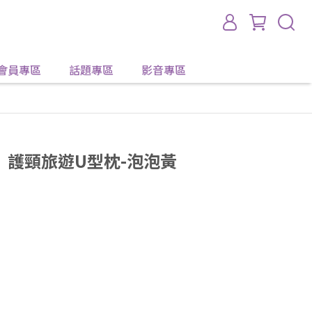
會員專區
話題專區
影音專區
DS】護頸旅遊U型枕-泡泡黃