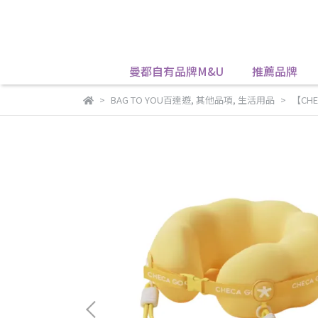
曼都自有品牌M&U
推薦品牌
BAG TO YOU百達遊
,
其他品項
,
生活用品
【CHE