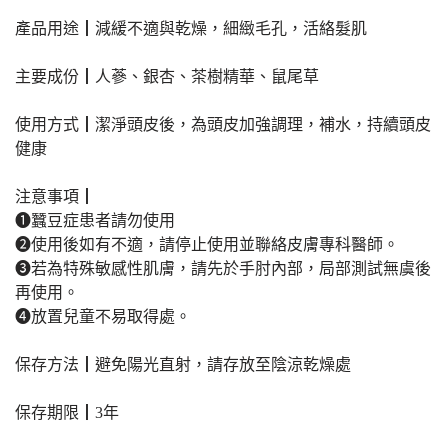
產品用途┃減緩不適與乾燥，細緻毛孔，活絡髮肌
主要成份┃人蔘、銀杏、茶樹精華、鼠尾草
使用方式┃潔淨頭皮後，為頭皮加強調理，補水，持續頭皮
健康
注意事項┃
❶蠶豆症患者請勿使用
❷使用後如有不適，請停止使用並聯絡皮膚專科醫師。
❸若為特殊敏感性肌膚，請先於手肘內部，局部測試無虞後
再使用。
❹放置兒童不易取得處。
保存方法┃避免陽光直射，請存放至陰涼乾燥處
保存期限┃3年