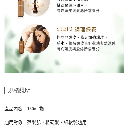
規格說明
產品內容┃150ml/瓶
適用對象┃落髮肌、粗硬髮、細軟髮適用