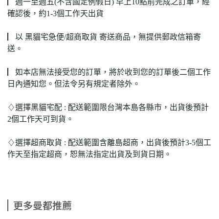
▏週一至週五(不含國定例假日) 早上10點前完成之訂單，經
確認後，約1-3個工作天出貨
▏以 黑貓宅急便/超商取貨 寄送商品，無提供郵政信箱寄
送。
▏如本店無法接受您的訂單，將於收到您的訂單後二個工作
日內通知您。但法令另有規定者除外。
♢選擇黑貓宅配 : 配送範圍限台灣本島各縣市，出貨後預計
2個工作天可到貨。
♢選擇超商取貨 : 配送範圍含離島超商，出貨後預計3-5個工
作天至指定超商，恕無法指定出貨及到貨日期。
更多曼都推薦